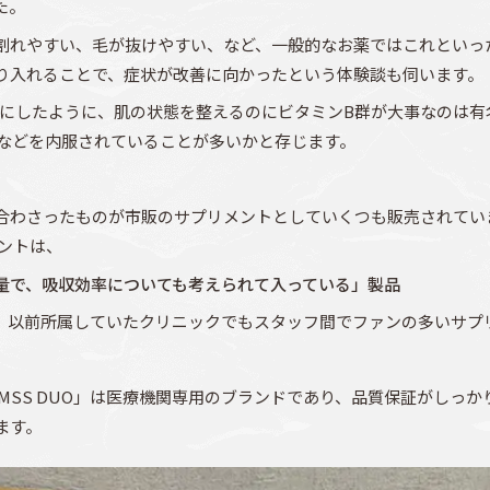
た。
割れやすい、毛が抜けやすい、など、一般的なお薬ではこれといっ
り入れることで、症状が改善に向かったという体験談も伺います。
耳にしたように、肌の状態を整えるのにビタミンB群が大事なのは有
Eなどを内服されていることが多いかと存じます。
合わさったものが市販のサプリメントとしていくつも販売されてい
ントは、
量で、吸収効率についても考えられて入っている」製品
、以前所属していたクリニックでもスタッフ間でファンの多いサプ
MSS DUO」は医療機関専用のブランドであり、品質保証がしっ
ます。