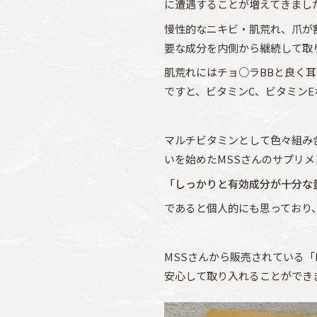
に遭遇することが増えてきまし
慢性的なニキビ・肌荒れ、爪が
要な成分を内側から継続して取
肌荒れにはチョ○ラBBと良く
ですと、ビタミンC、ビタミン
マルチビタミンとして色々組み
いを始めたMSSさんのサプリメ
「しっかりと有効成分が十分な
であると個人的にも思っており
MSSさんから販売されている「
安心して取り入れることができ