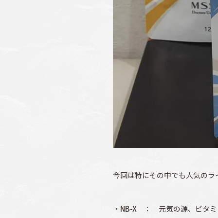
今回は特にその中でも人気のラ
・
NB-X
： 元気の源、ビタミン