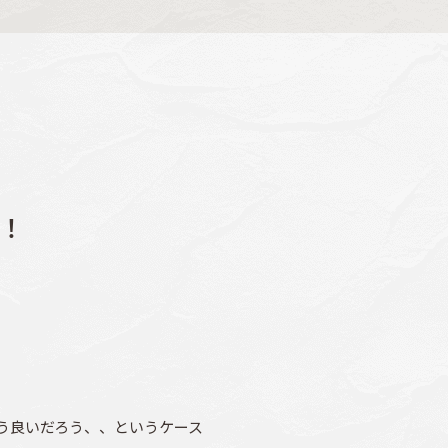
！
う良いだろう、、というケース