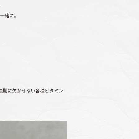
。
一緒に。
長期に欠かせない各種ビタミン