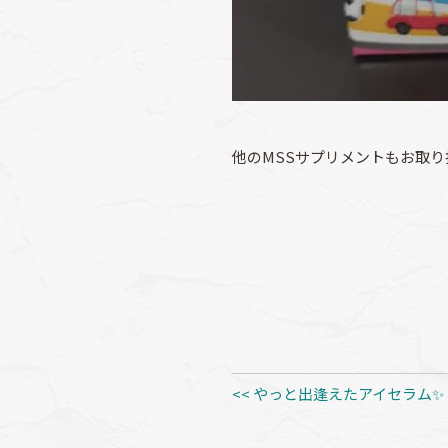
他のMSSサプリメントもお取
<< やっと出逢えたアイセラム✨