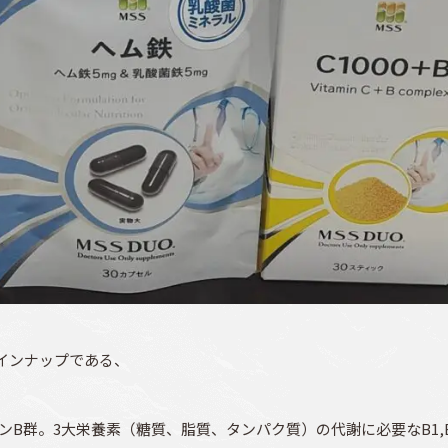
インナップである、
B群。3大栄養素（糖質、脂質、タンパク質）の代謝に必要なB1,B