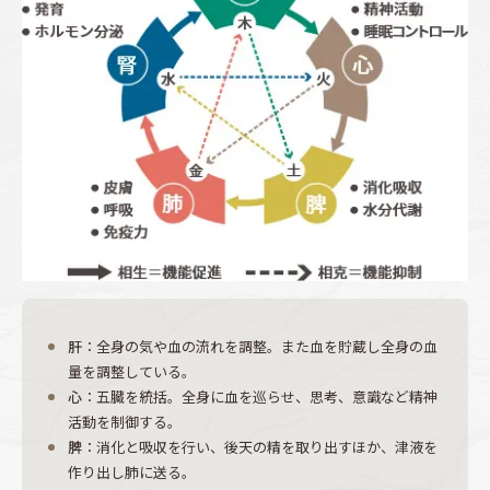
肝
：全身の気や血の流れを調整。また血を貯蔵し全身の血
量を調整している。
心
：五臓を統括。全身に血を巡らせ、思考、意識など精神
活動を制御する。
脾
：消化と吸収を行い、後天の精を取り出すほか、津液を
作り出し肺に送る。