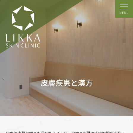
MENU
皮膚疾患と漢方