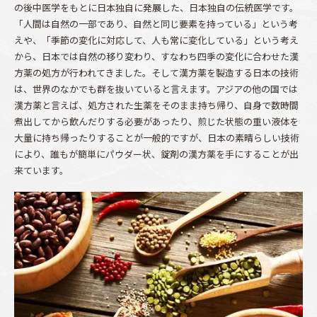
の後中医学をもとに日本独自に発展した、日本独自の伝統医学です。
「人間は自然の一部であり、自然と同じ要素を持っている」という考
えや、「季節の変化に対応して、人も常に変化している」という考え
から、日本では自然の移り変わり、すなわち四季の変化に合わせた漢
方薬の処方が行われてきました。そして漢方薬を製造する日本の技術
は、世界のなかでも群を抜いていると言えます。アジアの他の国では
漢方薬と言えば、処方された生薬をそのまま持ち帰り、自身で数時間
煮出してから飲んだりする必要があったり、煎じた状態の重い液体を
大量に持ち帰ったりすることが一般的ですが、日本の素晴らしい技術
により、誰もが簡単にパウダー状、錠剤の漢方薬を手にすることが出
来ています。