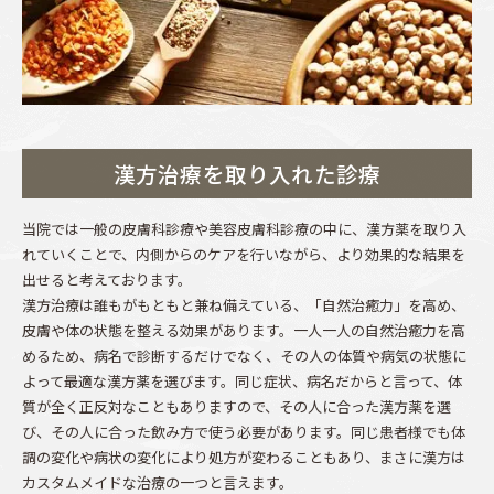
漢方治療を取り入れた診療
当院では一般の皮膚科診療や美容皮膚科診療の中に、漢方薬を取り入
れていくことで、内側からのケアを行いながら、より効果的な結果を
出せると考えております。
漢方治療は誰もがもともと兼ね備えている、「自然治癒力」を高め、
皮膚や体の状態を整える効果があります。一人一人の自然治癒力を高
めるため、病名で診断するだけでなく、その人の体質や病気の状態に
よって最適な漢方薬を選びます。同じ症状、病名だからと言って、体
質が全く正反対なこともありますので、その人に合った漢方薬を選
び、その人に合った飲み方で使う必要があります。同じ患者様でも体
調の変化や病状の変化により処方が変わることもあり、まさに漢方は
カスタムメイドな治療の一つと言えます。