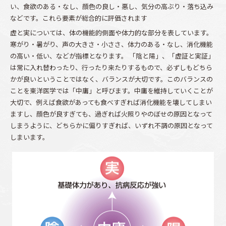
い、食欲のある・なし、顔色の良し・悪し、気分の高ぶり・落ち込み
などです。これら要素が総合的に評価されます
虚と実については、体の機能的側面や体力的な部分を表しています。
寒がり・暑がり、声の大きさ・小ささ、体力のある・なし、消化機能
の高い・低い、などが指標となります。 「陰と陽」、「虚証と実証」
は常に入れ替わったり、行ったり来たりするもので、必ずしもどちら
かが良いということではなく、バランスが大切です。このバランスの
ことを東洋医学では「中庸」と呼びます。中庸を維持していくことが
大切で、例えば食欲があっても食べすぎれば消化機能を壊してしまい
ますし、顔色が良すぎても、過ぎれば火照りやのぼせの原因となって
しまうように、どちらかに偏りすぎれば、いずれ不調の原因となって
しまいます。