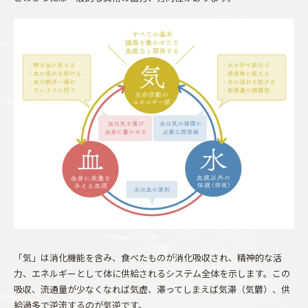
「気」は消化機能を含み、食べたものが消化吸収され、精神的な活
力、エネルギーとして体に供給されるシステム全体を示します。この
吸収、流通量が少なくなれば気虚、滞ってしまえば気滞（気欝）、供
給過多で逆流するのが気逆です。