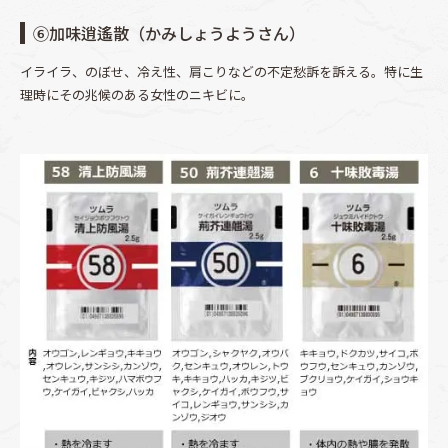
⑥加味逍遙散（かみしょうようさん）
イライラ、のぼせ、冷え性、肩こりなどの不定愁訴を訴える。特に生
理時にその兆候のある女性のニキビに。