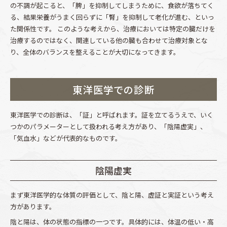
の不調が起こると、「脾」を抑制してしまうために、食欲が落ちてく
る、結果栄養がうまく回らずに「腎」を抑制して老化が進む、といっ
た関係性です。 このような考えから、治療においては特定の臓だけを
治療するのではなく、関連している他の臓も合わせて治療対象とな
り、全体のバランスを整えることが大切になってきます。
東洋医学での診断
東洋医学での診断は、「証」と呼ばれます。証を立てるうえで、いく
つかのパラメーターとして扱われる考え方があり、「陰陽虚実」、
「気血水」などが代表的なものです。
陰陽虚実
まず東洋医学的な体質の評価として、陰と陽、虚証と実証という考え
方があります。
陰と陽は、体の状態の指標の一つです。具体的には、体温の低い・高