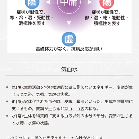
気血水
気(陽)
:生命活動を営む根源的な目に見えないエネルギー。変調が生
じると気逆、気鬱、気虚の状態。
血(陰)
:実体化された血や肉、皮膚、臓器といった、生体を物質的に
支えるもの。変調が生じると瘀血、血虚の状態。
水(陰)
:生体を物質的に支える血液以外の水分の部分。変調が生じる
と水毒、水滞の状態。
この３つには一般的な異常の出方、方向性があります。