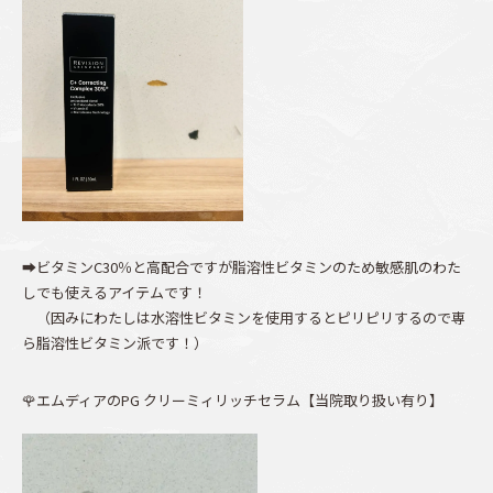
➡ビタミンC30％と高配合ですが脂溶性ビタミンのため敏感肌のわた
しでも使えるアイテムです！
（因みにわたしは水溶性ビタミンを使用するとピリピリするので専
ら脂溶性ビタミン派です！）
🌹エムディアのPG クリーミィリッチセラム【当院取り扱い有り】