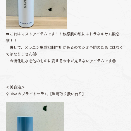
➡これはマストアイテムです！！敏感肌の私にはトラネキサム酸必
須！！
併せて、メラニン生成抑制作用があるのでシミ予防のためにはなく
てはなりません😹
今後化粧水を他のものに変える未来が見えないアイテムです😉
＜美容液＞
🌹Diveのブライトセラム【当院取り扱い有り】