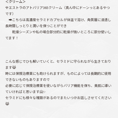
＜クリーム＞
🌹エストラのアトバリア365クリーム（真ん中にドーンっとあるやつ
です）
➡こちらは高濃度セラミドカプセルが体温で溶け、角質層に浸透し
長時間しっとりと潤いを保つことができ
乾燥シーズンや私の場合部分的に乾燥が強いところに部分使いし
てます！
こんな感じでひも解いていくと、セラミドに守られながら生きており
ます😹
時には保険治療薬にも助けられますが、ものによっては長期的に使用
できないものもありますので
必要に応じて保険治療薬を使いながらバリア機能を保ち、美肌に導い
ていければと思います🤗✨
セラミドにも様々な種類があるのでまたいつかお話しさせてください
😹