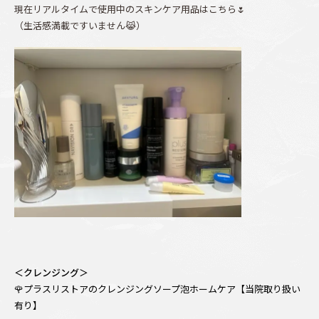
現在リアルタイムで使用中のスキンケア用品はこちら🌷
（生活感満載ですいません😹）
＜クレンジング＞
🌹プラスリストアのクレンジングソープ泡ホームケア【当院取り扱い
有り】