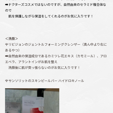
➡ドクターズコスメではないのですが、自然由来のセラミド複合体な
ので
肌を保護しながら保湿をしてくれるのがお気に入りです！
＜洗顔＞
🌹リビジョンのジェントルフォーミングクレンザー（真ん中より右に
あるやつ）
➡自然由来の保湿成分であるカミツレ花エキス（カモミール）、アロ
エベラ、アラントインがお肌を整え
洗顔後に肌が突っ張らないのがお気に入りです！
🌹サンソリットのスキンピールバー ハイドロキノール