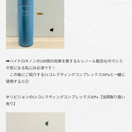
➡ハイドロキノンの100倍の効果を発するルシノール配合なのでシミ
が気になる私には必須です！
この後にご紹介するC+コレクティングコンプレックス30%と一緒に
使用すると◎
🌹リビジョンのC+コレクティングコンプレックス30%【当院取り扱い
有り】