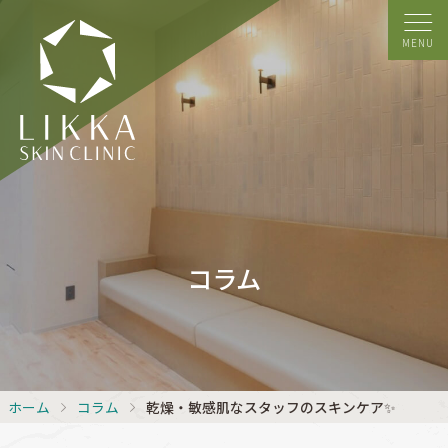
MENU
コラム
ホーム
コラム
乾燥・敏感肌なスタッフのスキンケア✨