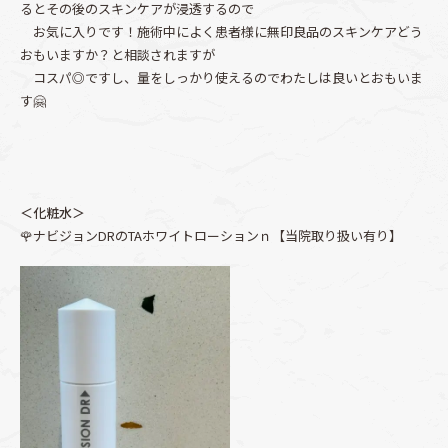
るとその後のスキンケアが浸透するので
お気に入りです！施術中によく患者様に無印良品のスキンケアどう
おもいますか？と相談されますが
コスパ◎ですし、量をしっかり使えるのでわたしは良いとおもいま
す🤗
＜化粧水＞
🌹ナビジョンDRのTAホワイトローションｎ【当院取り扱い有り】