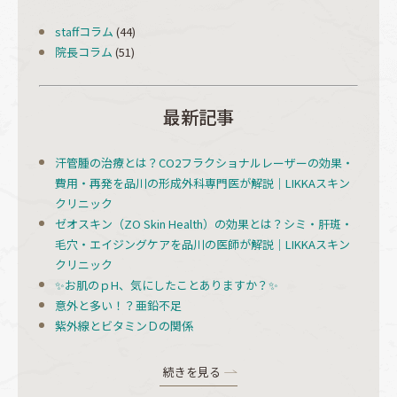
staffコラム
(44)
院長コラム
(51)
最新記事
汗管腫の治療とは？CO2フラクショナルレーザーの効果・
費用・再発を品川の形成外科専門医が解説｜LIKKAスキン
クリニック
ゼオスキン（ZO Skin Health）の効果とは？シミ・肝斑・
毛穴・エイジングケアを品川の医師が解説｜LIKKAスキン
クリニック
✨お肌のｐH、気にしたことありますか？✨
意外と多い！？亜鉛不足
紫外線とビタミンＤの関係
続きを見る