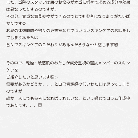
また、当院のスタッフは肌のお悩みが本当に様々で求める成分や効果
は異なったりするのですが、
その分、貴重な意見交換ができるのでとても参考になりありがたいば
かりです🌻
お昼の休憩時間や帰りの更衣室などでついついスキンケアのお話をし
てしまう私たちは
各々でスキンケアのこだわりがあるんだろうな～と感じます🥰
その中で、乾燥・敏感肌のわたしが成分重視の選抜メンバーのスキン
ケアを
ご紹介したいと思います😺✨
需要があるかどうか、、、と自己肯定感の低いわたしは思ってしまう
のですが
誰か一人にでも参考になればうれしいな、という感じでコラム作成中
であります、、、😇