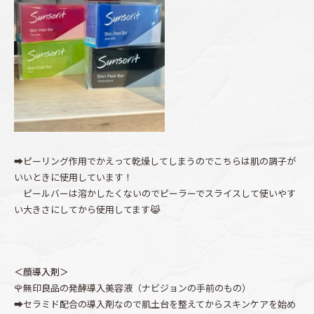
➡ピーリング作用でかえって乾燥してしまうのでこちらは肌の調子が
いいときに使用しています！
ピールバーは溶かしたくないのでピーラーでスライスして使いやす
い大きさにしてから使用してます😹
＜顔導入剤＞
🌹無印良品の発酵導入美容液（ナビジョンの手前のもの）
➡セラミド配合の導入剤なので肌土台を整えてからスキンケアを始め