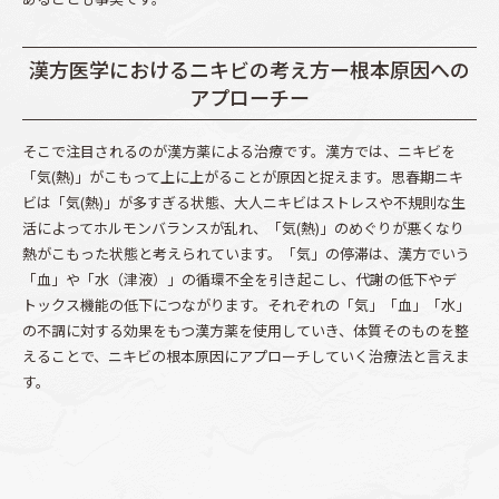
漢方医学におけるニキビの考え方ー根本原因への
アプローチー
そこで注目されるのが漢方薬による治療です。漢方では、ニキビを
「気(熱)」がこもって上に上がることが原因と捉えます。思春期ニキ
ビは「気(熱)」が多すぎる状態、大人ニキビはストレスや不規則な生
活によってホルモンバランスが乱れ、「気(熱)」のめぐりが悪くなり
熱がこもった状態と考えられています。「気」の停滞は、漢方でいう
「血」や「水（津液）」の循環不全を引き起こし、代謝の低下やデ
トックス機能の低下につながります。それぞれの「気」「血」「水」
の不調に対する効果をもつ漢方薬を使用していき、体質そのものを整
えることで、ニキビの根本原因にアプローチしていく治療法と言えま
す。