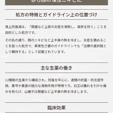
処方の特徴とガイドライン上の位置づけ
清上防風湯は、「顔面など上部の炎症を清熱し、風邪を防ぐ」ことを
目的とした処方です。
その名の通り、顔のニキビなど上半身の熱を冷まし、炎症を鎮めるこ
とを狙った処方で、尋常性ざ瘡のガイドラインでも「治療の選択肢と
して期待する」として記載されています。
主な生薬の働き
12種類の生薬から構成され、防風を中心に、連翹の抗菌・抗炎症作
用、黄芩や黄連の強力な清熱作用が特徴です。白芷は腫れを引かせ痛
みを和らげ、山梔子は顔面など上半身の熱を冷まします。
臨床効果