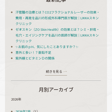
汗管腫の治療とは？CO2フラクショナルレーザーの効果・
費用・再発を品川の形成外科専門医が解説｜LIKKAスキン
クリニック
ゼオスキン（ZO Skin Health）の効果とは？シミ・肝斑・
毛穴・エイジングケアを品川の医師が解説｜LIKKAスキン
クリニック
✨お肌のｐH、気にしたことありますか？✨
意外と多い！？亜鉛不足
紫外線とビタミンＤの関係
続きを見る
月別アーカイブ
2026年
2026年7月
（1）