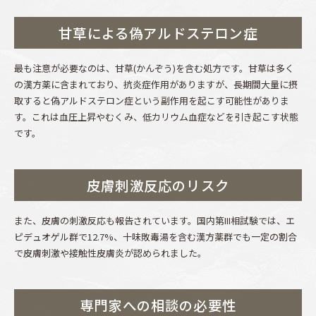
甘草による偽アルドステロン症
最も注意が必要なのは、甘草(かんぞう)を含む処方です。甘草は多く
の漢方薬に含まれており、抗炎症作用がありますが、長期間大量に摂
取すると偽アルドステロン症という副作用を起こす可能性がありま
す。これは血圧上昇やむくみ、低カリウム血症などを引き起こす状態
です。
皮膚刺激反応のリスク
また、皮膚の刺激反応も報告されています。国内第III相試験では、エ
ピデュオゲル群で12.7%、十味敗毒湯を含む漢方薬群でも一定の割合
で皮膚刺激や接触性皮膚炎が認められました。
専門家への相談の必要性