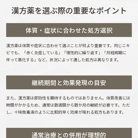
漢方薬を選ぶ際の重要なポイント
体質・症状に合わせた処方選択
漢方薬は体質や症状に合わせて選ぶことが何より重要です。同じニキ
ビでも、「赤く炎症している」「慢性的に繰り返す」「月経周期に
伴って悪化する」など、状況によって適した処方は異なります。
継続期間と効果発現の目安
また、漢方薬は即効性を期待するものではありません。体質改善には
時間がかかるため、通常は数週間から数か月の継続が必要です。ただ
し、十味敗毒湯のように比較的早く効果が現れる処方もあります。
通常治療との併用が理想的