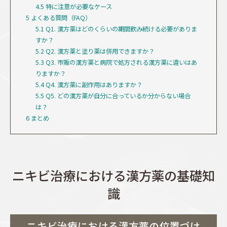
4.5
特に注意が必要なケース
5
よくある質問（FAQ）
5.1
Q1. 漢方薬はどのくらいの期間飲み続ける必要がありま
すか？
5.2
Q2. 漢方薬と塗り薬は併用できますか？
5.3
Q3. 市販の漢方薬と病院で処方される漢方薬に違いはあ
りますか？
5.4
Q4. 漢方薬に副作用はありますか？
5.5
Q5. どの漢方薬が自分に合っているか分からない場合
は？
6
まとめ
ニキビ治療における漢方薬の基礎知
識
ニキビ治療における漢方薬の位置づけ