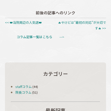
前後の記事へのリンク
<< 👑当院周辺の人気店👑
🔥やけどは”最初の対応”が大切で
す🔥 >>
コラム記事一覧はこちら
カテゴリー
staffコラム
(44)
院長コラム
(51)
最新記事