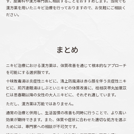
ず、皮膚科や漢方専門医に相談することをおすすめします。当院でも
漢方薬を用いたニキビ治療を行っておりますので、お気軽にご相談く
ださい。
まとめ
ニキビ治療における漢方薬は、体質改善を通じて根本的なアプローチ
を可能にする選択肢です。
十味敗毒湯は炎症性ニキビに、清上防風湯は赤ら顔を伴う炎症性ニキ
ビに、荊芥連翹湯はしぶといニキビの体質改善に、桂枝茯苓丸加薏苡
仁は思春期以降の女性の大人ニキビに、それぞれ適しています。
ただし、漢方薬は万能ではありません。
通常の治療と併用し、生活習慣の改善も同時に行うことで、より高い
効果が期待できます。また、体質や症状に合わせた適切な処方を選ぶ
ためには、専門家への相談が不可欠です。