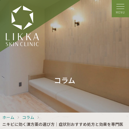
MENU
コラム
ホーム
コラム
ニキビに効く漢方薬の選び方｜症状別おすすめ処方と効果を専門医