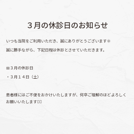
３月の休診日のお知らせ
いつも当院をご利用いただき、誠にありがとうございます🌞
誠に勝手ながら、下記日程は休診とさせていただきます。
📅３月の休診日
・３月１４日（土）
患者様にはご不便をおかけいたしますが、何卒ご理解のほどよろしく
お願いいたします🙇‍♀️