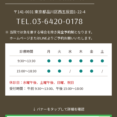
〒141-0031 東京都品川区西五反田1-22-4
TEL.
03-6420-0178
当院では急を要する場合を除き
完全予約制
となります。
ホームページまたはLINEよりご予約お願いいたします。
診療時間
月
火
水
木
金
土
9:30〜13:30
●
●
●
●
●
●
15:00〜18:30
●
●
/
●
●
/
休診日：水曜午後、土曜午後、日曜、祝日
受付時間：
午前 9:30～13:00、
午後 15:00～18:00
↓ バナーをタップして詳細を確認