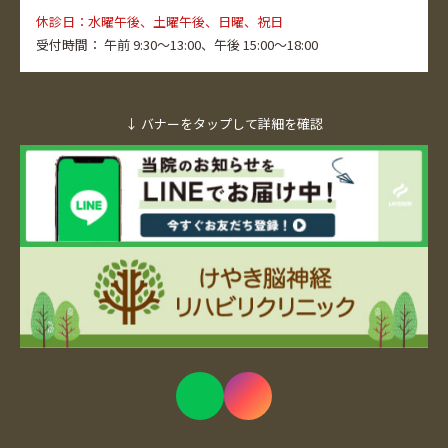
休診日：水曜午後、土曜午後、日曜、祝日
受付時間：
午前 9:30～13:00、
午後 15:00～18:00
↓ バナーをタップして詳細を確認