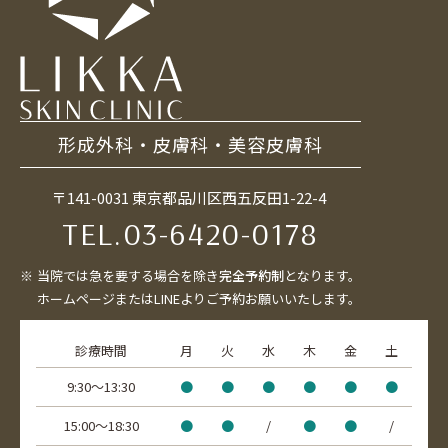
形成外科・皮膚科・美容皮膚科
〒141-0031 東京都品川区西五反田1-22-4
TEL.
03-6420-0178
当院では急を要する場合を除き
完全予約制
となります。
ホームページまたはLINEよりご予約お願いいたします。
診療時間
月
火
水
木
金
土
9:30〜13:30
●
●
●
●
●
●
15:00〜18:30
●
●
/
●
●
/